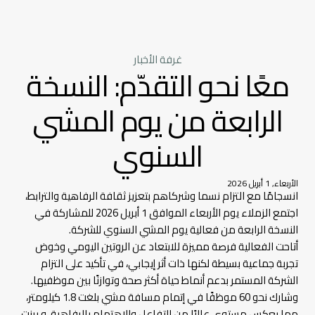
غرفة الأخبار
معًا نحو التقدّم: النسخة
الرابعة من يوم المشي
السنوي
الأربعاء, 1 أبريل 2026
انسجامًا مع التزام نسما وشركاهم بتعزيز ثقافة الرفاهية والترابط،
اجتمع الزملاء يوم الأربعاء الموافق 1 أبريل 2026 للمشاركة في
النسخة الرابعة من فعالية يوم المشي السنوي للشركة.
أتاحت الفعالية فرصة مميزة للابتعاد عن الروتين اليومي وخوض
تجربة جماعية بسيطة لكنها ذات أثر إيجابي، في تأكيد على التزام
الشركة المستمر بدعم أنماط حياة أكثر صحة وتوازنًا بين موظفيها.
وشارك نحو 60 موظفًا في إتمام مسافة مشي بلغت 1.8 كيلومتر،
مما يعكس مستوى عاليًا من التفاعل والاهتمام بالرفاهية. و برزت